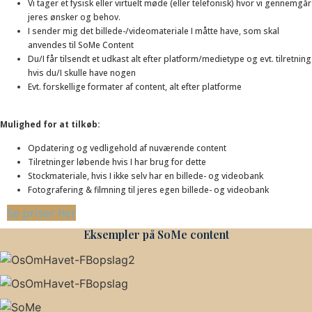
Vi tager et fysisk eller virtuelt møde (eller telefonisk) hvor vi gennemgår
jeres ønsker og behov.
I sender mig det billede-/videomateriale I måtte have, som skal
anvendes til SoMe Content
Du/I får tilsendt et udkast alt efter platform/medietype og evt. tilretning
hvis du/I skulle have nogen
Evt. forskellige formater af content, alt efter platforme
Mulighed for at tilkøb:
Opdatering og vedligehold af nuværende content
Tilretninger løbende hvis I har brug for dette
Stockmateriale, hvis I ikke selv har en billede- og videobank
Fotografering & filmning til jeres egen billede- og videobank
Se priser her
Eksempler på SoMe content