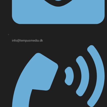
info@tempusmedia.dk