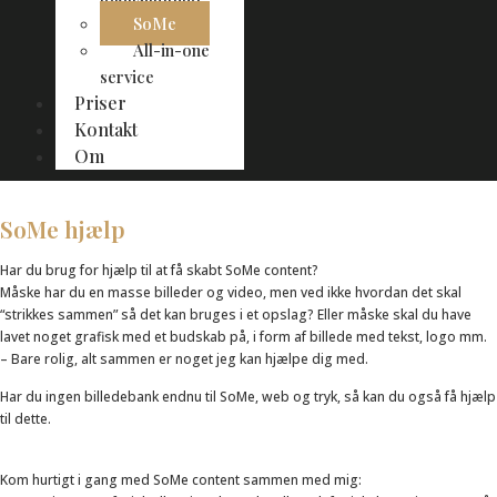
SoMe
All-in-one
service
Priser
Kontakt
Om
SoMe hjælp
Har du brug for hjælp til at få skabt SoMe content?
Måske har du en masse billeder og video, men ved ikke hvordan det skal
“strikkes sammen” så det kan bruges i et opslag? Eller måske skal du have
lavet noget grafisk med et budskab på, i form af billede med tekst, logo mm.
– Bare rolig, alt sammen er noget jeg kan hjælpe dig med.
Har du ingen billedebank endnu til SoMe, web og tryk, så kan du også få hjælp
til dette.
Kom hurtigt i gang med SoMe content sammen med mig: