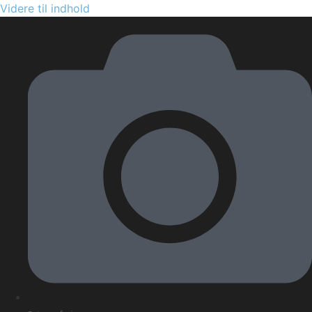
Videre til indhold