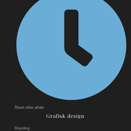
Åbent efter aftale
Grafisk design
Branding