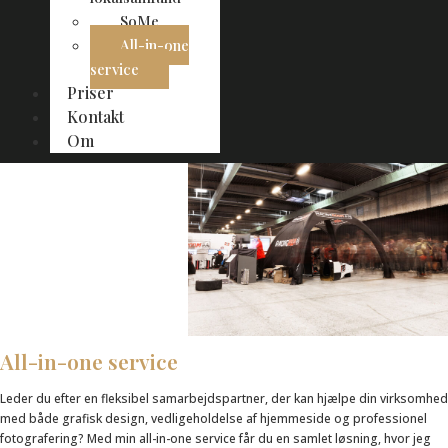
SoMe
All-in-one
service
Priser
Kontakt
Om
All-in-one service
Leder du efter en fleksibel samarbejdspartner, der kan hjælpe din virksomhed
med både grafisk design, vedligeholdelse af hjemmeside og professionel
fotografering? Med min all-in-one service får du en samlet løsning, hvor jeg