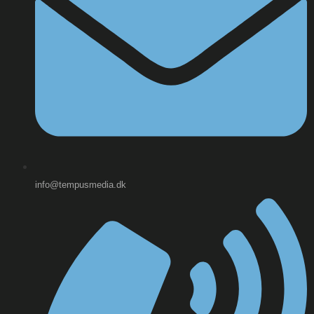
info@tempusmedia.dk