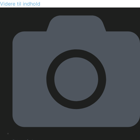
Videre til indhold