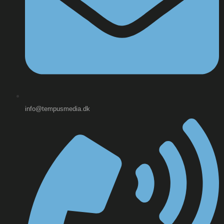
info@tempusmedia.dk