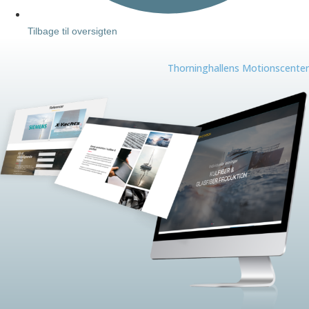
Tilbage til oversigten
Thorninghallens Motionscenter