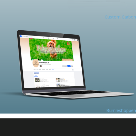
Custom Carbon
Bumleshoppen