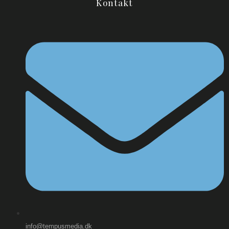
Kontakt
info@tempusmedia.dk