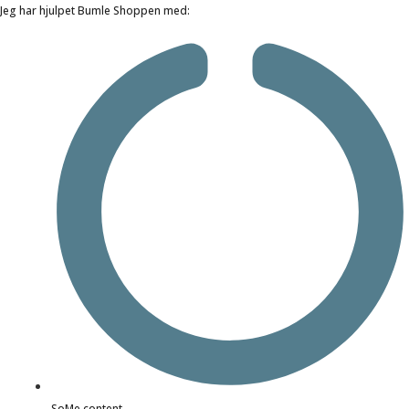
Jeg har hjulpet Bumle Shoppen med:
SoMe content