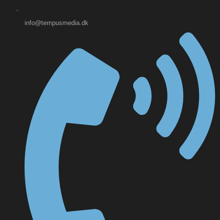
info@tempusmedia.dk