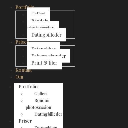
Portfolio
Galleri
Boudoir
photosession
Datingbilleder
Priser
Fotopakker
Erhvervskunder
Print & filer
Kontakt
Om
Portfolio
Galleri
Boudoir
photosession
Datingbilleder
Priser
Fotopakker