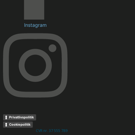
Instagram
Privatlivspolitik
Cookiepolitik
CVR nr. 37 555 789