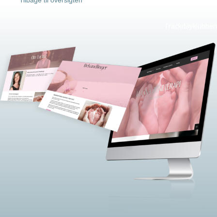
Trackdayklubben