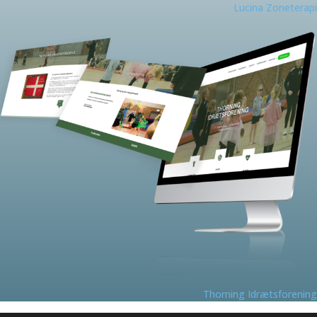
Lucina Zoneterapi
Thorning Idrætsforening