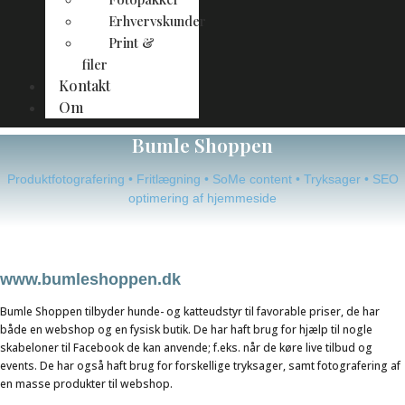
Erhvervskunder
Print &
filer
Kontakt
Om
Bumle Shoppen
Produktfotografering • Fritlægning • SoMe content • Tryksager • SEO
optimering af hjemmeside
www.bumleshoppen.dk
Bumle Shoppen tilbyder hunde- og katteudstyr til favorable priser, de har
både en webshop og en fysisk butik. De har haft brug for hjælp til nogle
skabeloner til Facebook de kan anvende; f.eks. når de køre live tilbud og
events. De har også haft brug for forskellige tryksager, samt fotografering af
en masse produkter til webshop.