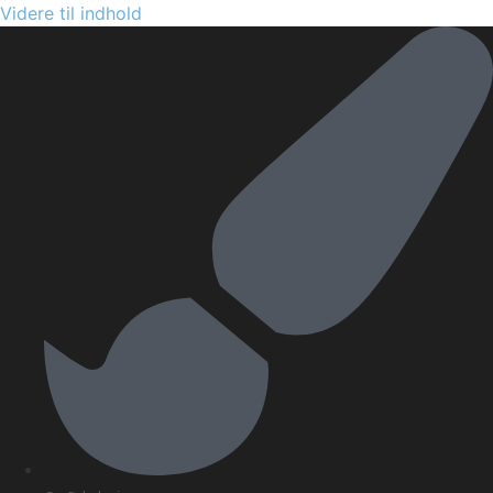
Videre til indhold