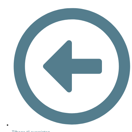
Tilbage til oversigten