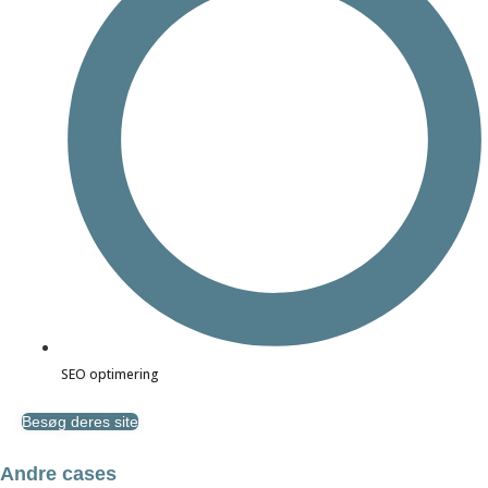
SEO optimering
Besøg deres site
Andre cases