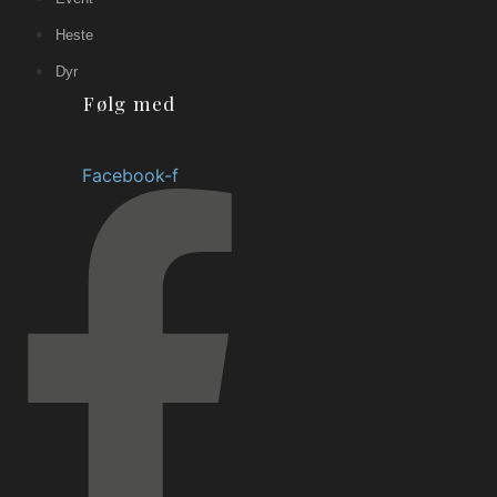
Heste
Dyr
Følg med
Facebook-f