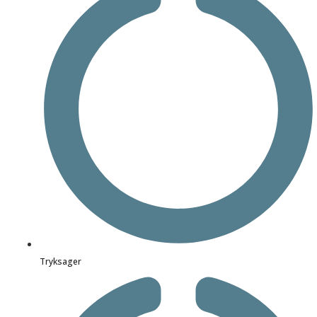
Tryksager