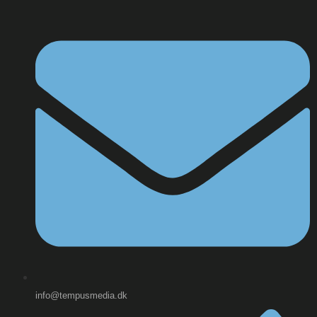
info@tempusmedia.dk