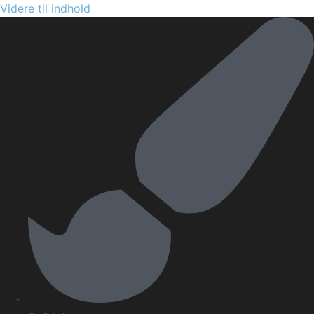
Videre til indhold