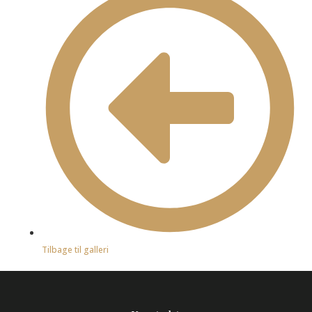
Tilbage til galleri