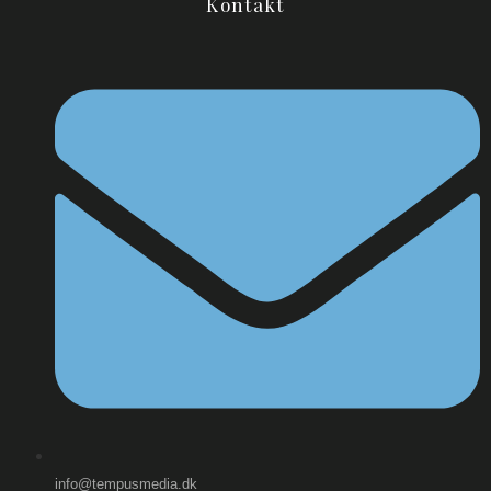
Kontakt
info@tempusmedia.dk