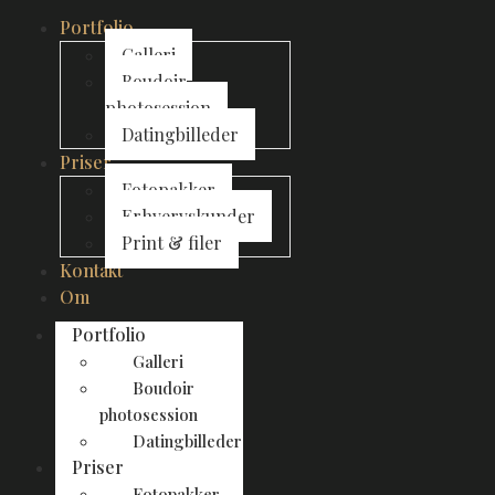
Portfolio
Galleri
Boudoir
photosession
Datingbilleder
Priser
Fotopakker
Erhvervskunder
Print & filer
Kontakt
Om
Portfolio
Galleri
Boudoir
photosession
Datingbilleder
Priser
Fotopakker